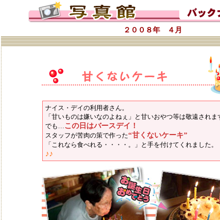
２００８年 ４月
ナイス・デイの利用者さん。
「甘いものは嫌いなのよねぇ」と甘いおやつ等は敬遠されま
この日はバースデイ！
でも…
“甘くないケーキ”
スタッフが苦肉の策で作った
「これなら食べれる・・・・。」と手を付けてくれました
♪♪