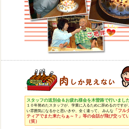
･････････････････････････････････････････････････････････････････････････････････････････
スタッフの送別会＆お疲れ様会を木曽路で行いまし
１０年努めたスタッフが、学業に入るために辞めるのですが
「フル
い雰囲気になるかと思いきや、全く違って、 みんな
ティアでまた来たらぁ～？」等の会話が飛び交って
（笑）