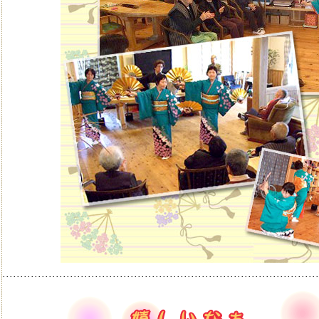
･････････････････････････････････････････････････････････････････････････････････････････