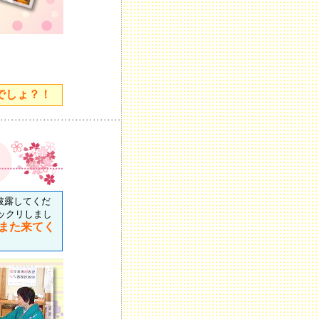
でしょ？！
･･････････････････････････････････
披露してくだ
ックリしまし
また来てく